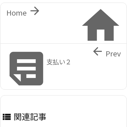


Home


Prev
支払い２
関連記事
